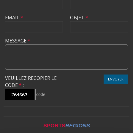
EMAIL
*
OBJET
*
MESSAGE
*
VEUILLEZ RECOPIER LE
ENVOYER
CODE
*
:
SPORTS
REGIONS