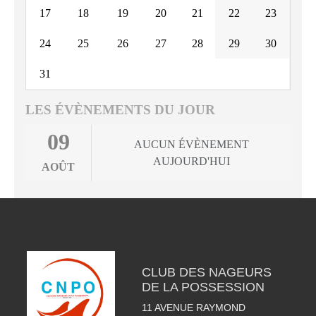
17
18
19
20
21
22
23
24
25
26
27
28
29
30
31
LES ÉVÈNEMENTS DU JOUR
09
AUCUN ÉVÈNEMENT
AUJOURD'HUI
AOÛT
CLUB DES NAGEURS
DE LA POSSESSION
11 AVENUE RAYMOND