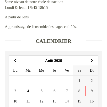
5eme niveau de notre école de natation
Lundi & Jeudi 17h45-18h15
A partir de 6ans,
Apprentissage de l'ensemble des nages codifiés.
CALENDRIER
Août 2026
Lu
Ma
Me
Je
Ve
Sa
Di
1
2
3
4
5
6
7
8
9
10
11
12
13
14
15
16