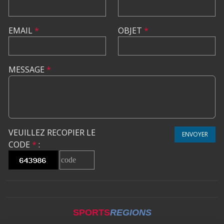
EMAIL
*
OBJET
*
MESSAGE
*
VEUILLEZ RECOPIER LE
ENVOYER
CODE
*
:
SPORTS
REGIONS