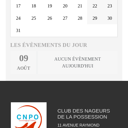
17
18
19
20
21
22
23
24
25
26
27
28
29
30
31
LES ÉVÈNEMENTS DU JOUR
09
AUCUN ÉVÈNEMENT
AUJOURD'HUI
AOÛT
CLUB DES NAGEURS
DE LA POSSESSION
11 AVENUE RAYMOND