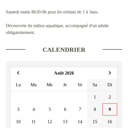
Samedi matin 8h30-9h pour les enfants de 1 à 3ans.
Découverte du milieu aquatique, accompagné d'un adulte
obligatoirement.
CALENDRIER
Août 2026
Lu
Ma
Me
Je
Ve
Sa
Di
1
2
3
4
5
6
7
8
9
10
11
12
13
14
15
16