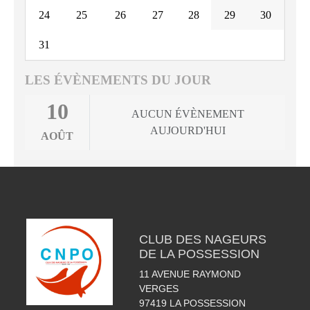
24
25
26
27
28
29
30
31
LES ÉVÈNEMENTS DU JOUR
10
AUCUN ÉVÈNEMENT
AUJOURD'HUI
AOÛT
CLUB DES NAGEURS
DE LA POSSESSION
11 AVENUE RAYMOND
VERGES
97419
LA POSSESSION