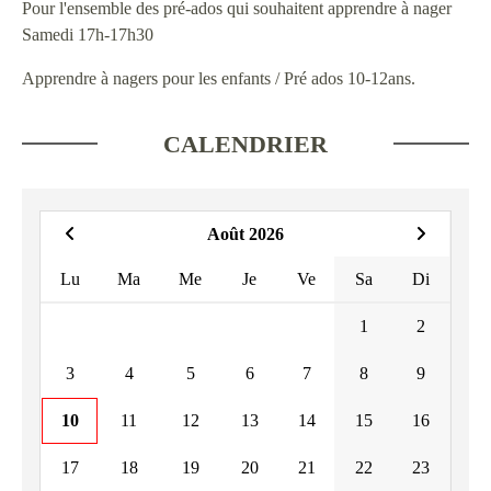
Pour l'ensemble des pré-ados qui souhaitent apprendre à nager
Samedi 17h-17h30
Apprendre à nagers pour les enfants / Pré ados 10-12ans.
CALENDRIER
Août 2026
Lu
Ma
Me
Je
Ve
Sa
Di
1
2
3
4
5
6
7
8
9
10
11
12
13
14
15
16
17
18
19
20
21
22
23