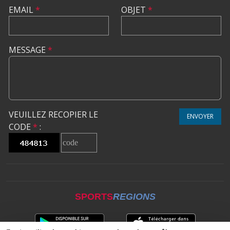
EMAIL
*
OBJET
*
MESSAGE
*
VEUILLEZ RECOPIER LE
ENVOYER
CODE
*
:
SPORTS
REGIONS