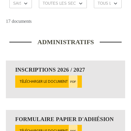
17 documents
ADMINISTRATIFS
INSCRIPTIONS 2026 / 2027
TÉLÉCHARGER LE DOCUMENT
PDF
FORMULAIRE PAPIER D'ADHÉSION
TÉLÉCHARGER LE DOCUMENT