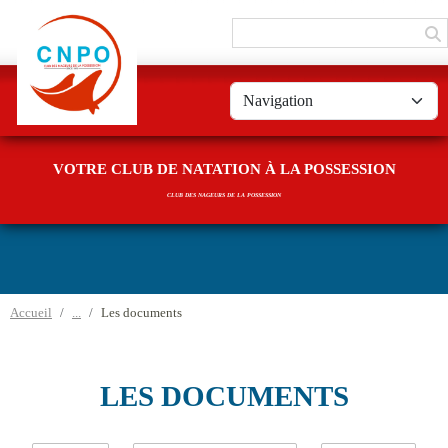
Panneau de gestion des cookies
VOTRE CLUB DE NATATION À LA POSSESSION
CLUB DES NAGEURS DE LA POSSESSION
Accueil
Les documents
LES DOCUMENTS