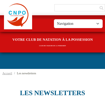
Panneau de gestion des cookies
VOTRE CLUB DE NATATION À LA POSSESSION
CLUB DES NAGEURS DE LA POSSESSION
Accueil
Les newsletters
LES NEWSLETTERS